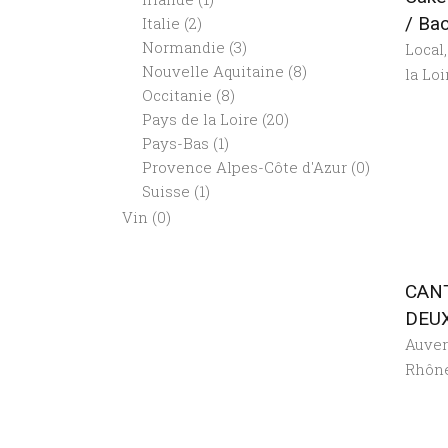
/ Ba
Italie
(2)
Normandie
(3)
Local
Nouvelle Aquitaine
(8)
la Loi
Occitanie
(8)
Pays de la Loire
(20)
Pays-Bas
(1)
Provence Alpes-Côte d'Azur
(0)
Suisse
(1)
Vin
(0)
CAN
DEUX
Auve
Rhôn