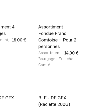
iment 4
Assortiment
ges
Fondue Franc
iment
,
Comtoise – Pour 2
18,00
€
personnes
Assortiment
,
14,00
€
Bourgogne Franche-
Comté
DE GEX
BLEU DE GEX
)
(Raclette 200G)