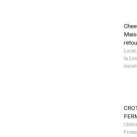
Chee
Mais
retou
Local
la Loi
sucré
CROT
FER
Chèv
From