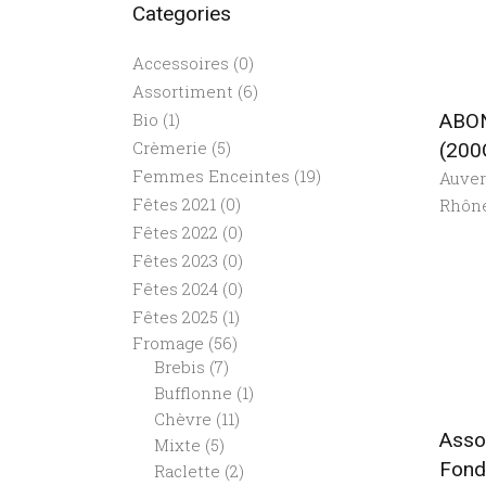
Categories
Accessoires
(0)
Assortiment
(6)
ABO
Bio
(1)
Crèmerie
(5)
(200
Femmes Enceintes
(19)
Auve
Fêtes 2021
(0)
Rhôn
Fêtes 2022
(0)
Fêtes 2023
(0)
Fêtes 2024
(0)
Fêtes 2025
(1)
Fromage
(56)
Brebis
(7)
Bufflonne
(1)
Chèvre
(11)
Asso
Mixte
(5)
Fond
Raclette
(2)