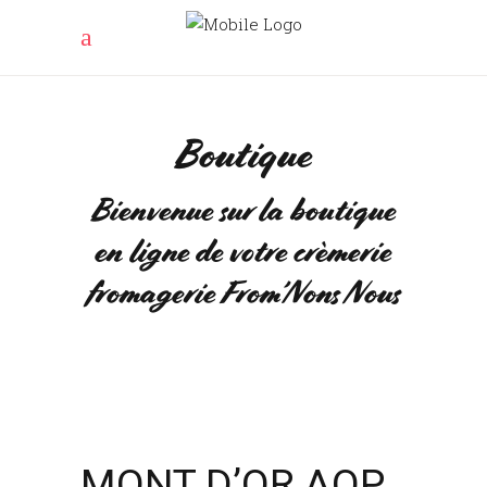
Boutique
Bienvenue sur la boutique
en ligne de votre crèmerie
fromagerie From’Nons Nous
MONT D’OR AOP