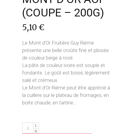
(COUPE – 200G)
5,10
€
Le Mont d’Or Fruitière Guy Rième
présente une belle croûte fine et plissée
de couleur beige à rosé.
La pâte de couleur ivoire est souple et
fondante. Le goût est boisé, légèrement
salé et crémeux.
Le Mont d’Or Rième peut être apprécié à
la cuillère sur le plateau de fromages, en
boite chaude, en tartine…
MONT
D'OR