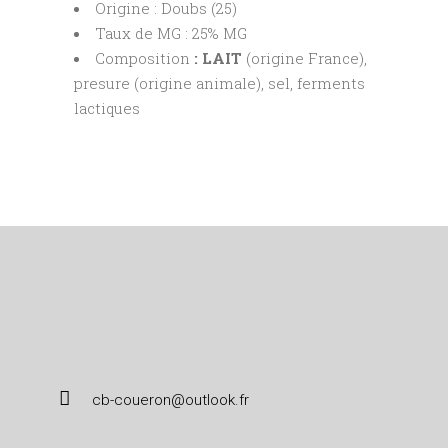
Origine : Doubs (25)
Taux de MG : 25% MG
Composition
: LAIT
(origine France),
presure (origine animale), sel, ferments
lactiques
cb-coueron@outlook.fr