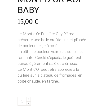
BABY
15,00
€
Le Mont d’Or Fruitière Guy Rième
présente une belle croûte fine et plissée
de couleur beige à rosé.
La pâte de couleur ivoire est souple et
fondante. Cerclé d’épicéa, le goût est
boisé, légèrement salé et crémeux.
Le Mont d’Or peut être apprécié à la
cuillère sur le plateau de fromages, en
boite chaude, en tartine…
MONT
D'OR