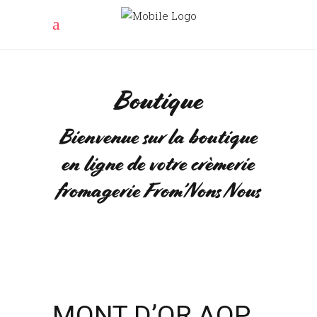
Boutique
Bienvenue sur la boutique
en ligne de votre crèmerie
fromagerie From’Nons Nous
MONT D’OR AOP