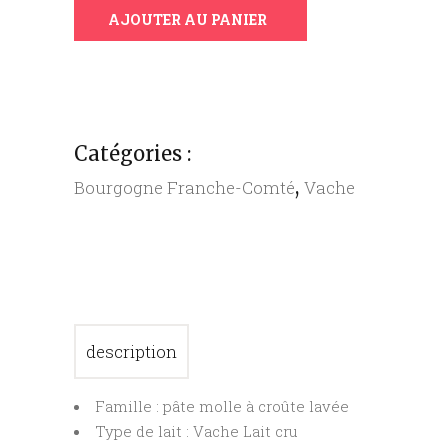
AJOUTER AU PANIER
AOP
BABY
quantity
Catégories :
,
Bourgogne Franche-Comté
Vache
description
Famille : pâte molle à croûte lavée
Type de lait : Vache Lait cru