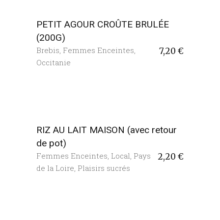
PETIT AGOUR CROÛTE BRULÉE
(200G)
Brebis
,
Femmes Enceintes
,
7,20
€
Occitanie
RIZ AU LAIT MAISON (avec retour
de pot)
Femmes Enceintes
,
Local
,
Pays
2,20
€
de la Loire
,
Plaisirs sucrés