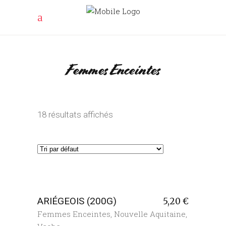
Femmes Enceintes
18 résultats affichés
ARIÉGEOIS (200G)
5,20
€
Femmes Enceintes
,
Nouvelle Aquitaine
,