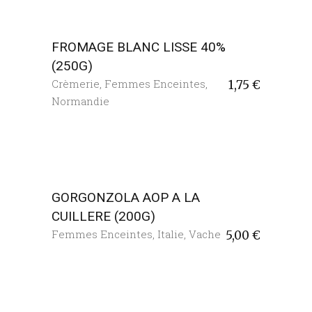
FROMAGE BLANC LISSE 40%
(250G)
Crèmerie
,
Femmes Enceintes
,
1,75
€
Normandie
GORGONZOLA AOP A LA
CUILLERE (200G)
Femmes Enceintes
,
Italie
,
Vache
5,00
€