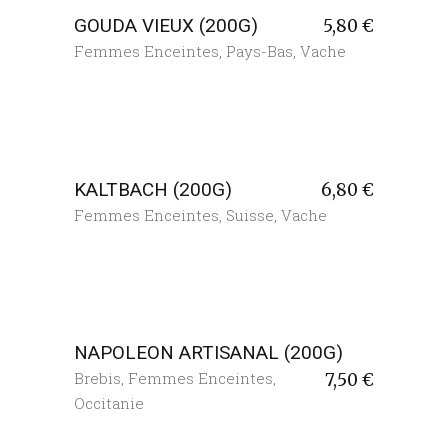
GOUDA VIEUX (200G)
5,80
€
Femmes Enceintes
,
Pays-Bas
,
Vache
KALTBACH (200G)
6,80
€
Femmes Enceintes
,
Suisse
,
Vache
NAPOLEON ARTISANAL (200G)
Brebis
,
Femmes Enceintes
,
7,50
€
Occitanie