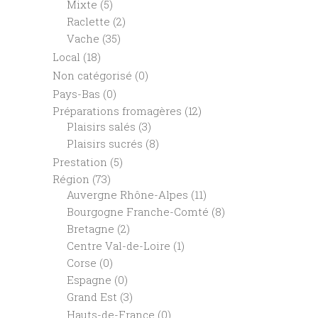
Mixte
(5)
Raclette
(2)
Vache
(35)
Local
(18)
Non catégorisé
(0)
Pays-Bas
(0)
Préparations fromagères
(12)
Plaisirs salés
(3)
Plaisirs sucrés
(8)
Prestation
(5)
Région
(73)
Auvergne Rhône-Alpes
(11)
Bourgogne Franche-Comté
(8)
Bretagne
(2)
Centre Val-de-Loire
(1)
Corse
(0)
Espagne
(0)
Grand Est
(3)
Hauts-de-France
(0)