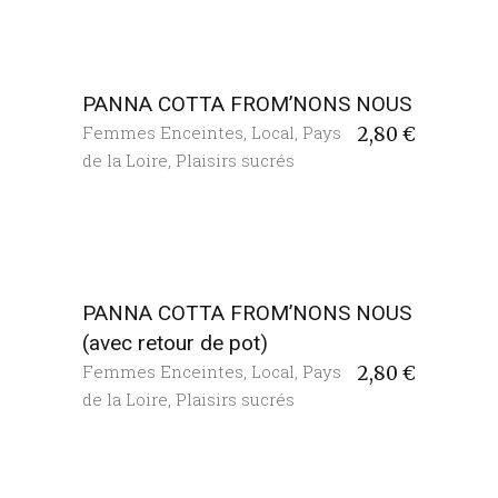
PANNA COTTA FROM’NONS NOUS
Femmes Enceintes
,
Local
,
Pays
2,80
€
de la Loire
,
Plaisirs sucrés
PANNA COTTA FROM’NONS NOUS
(avec retour de pot)
Femmes Enceintes
,
Local
,
Pays
2,80
€
de la Loire
,
Plaisirs sucrés