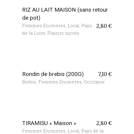
RIZ AU LAIT MAISON (sans retour
de pot)
Femmes Enceintes
,
Local
,
Pays
2,80
€
de la Loire
,
Plaisirs sucrés
Rondin de brebis (200G)
7,10
€
Brebis
,
Femmes Enceintes
,
Occitanie
TIRAMISU « Maison »
2,80
€
Femmes Enceintes
,
Local
,
Pays de la