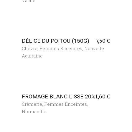
Vache
DÉLICE DU POITOU (150G)
7,50
€
Chèvre
,
Femmes Enceintes
,
Nouvelle
Aquitaine
FROMAGE BLANC LISSE 20%
1,60
€
Crèmerie
,
Femmes Enceintes
,
Normandie