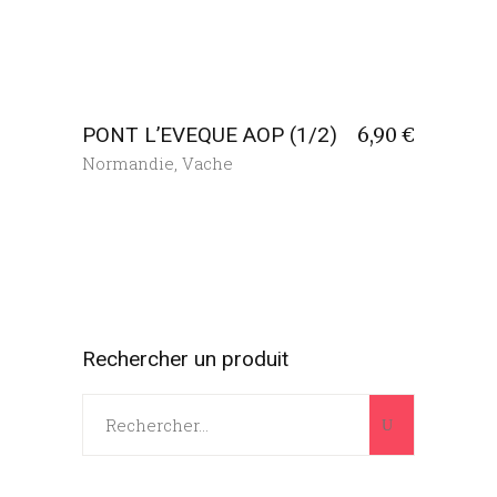
PONT L’EVEQUE AOP (1/2)
6,90
€
Normandie
,
Vache
Rechercher un produit
Search
for: