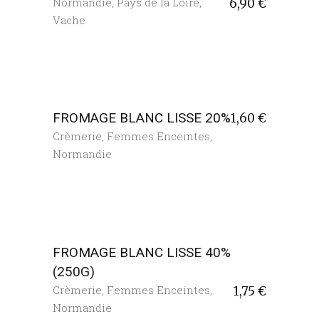
Normandie
,
Pays de la Loire
,
6,90
€
Vache
FROMAGE BLANC LISSE 20%
1,60
€
Crèmerie
,
Femmes Enceintes
,
Normandie
FROMAGE BLANC LISSE 40%
(250G)
Crèmerie
,
Femmes Enceintes
,
1,75
€
Normandie