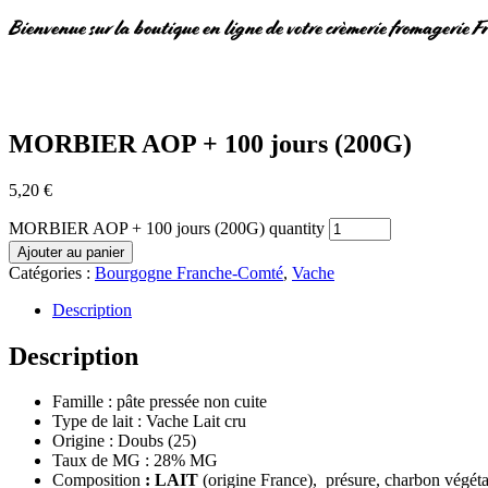
Bienvenue sur la boutique en ligne de votre crèmerie fromagerie F
MORBIER AOP + 100 jours (200G)
5,20
€
MORBIER AOP + 100 jours (200G) quantity
Ajouter au panier
Catégories :
Bourgogne Franche-Comté
,
Vache
Description
Description
Famille : pâte pressée non cuite
Type de lait : Vache Lait cru
Origine : Doubs (25)
Taux de MG : 28% MG
Composition
: LAIT
(origine France), présure, charbon végétal