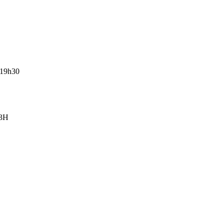
-19h30
13H