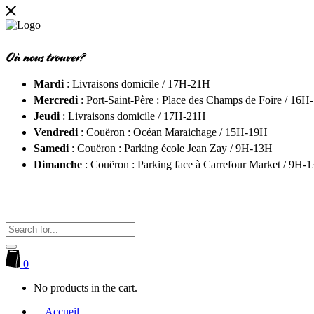
Où nous trouver?
Mardi
: Livraisons domicile / 17H-21H
Mercredi
: Port-Saint-Père : Place des Champs de Foire / 16H
Jeudi
: Livraisons domicile / 17H-21H
Vendredi
: Couëron : Océan Maraichage / 15H-19H
Samedi
: Couëron : Parking école Jean Zay / 9H-13H
Dimanche
: Couëron : Parking face à Carrefour Market / 9H-
0
No products in the cart.
Accueil