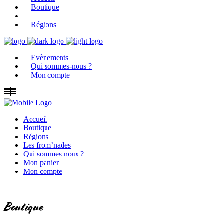
Boutique
Régions
Evènements
Qui sommes-nous ?
Mon compte
Accueil
Boutique
Régions
Les from’nades
Qui sommes-nous ?
Mon panier
Mon compte
Boutique