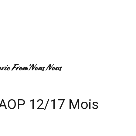
UI SOMMES-NOUS ?
MON COMPTE
erie From’Nons Nous
AOP 12/17 Mois