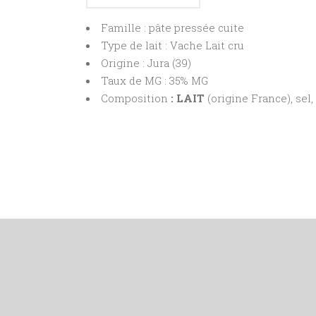
Famille : pâte pressée cuite
Type de lait : Vache Lait cru
Origine : Jura (39)
Taux de MG : 35% MG
Composition
: LAIT
(origine France), sel,