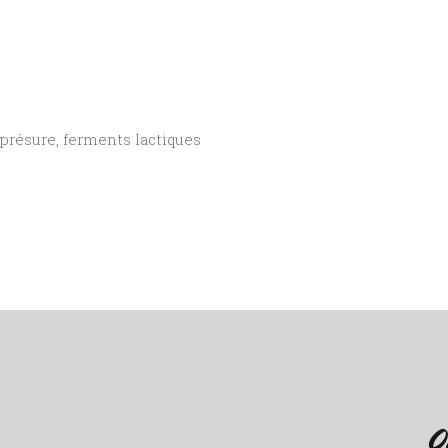
 présure, ferments lactiques
O