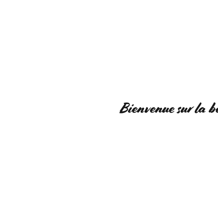
ACCUEIL
BOUTIQUE
RÉGIO
0
Bienvenue sur la b