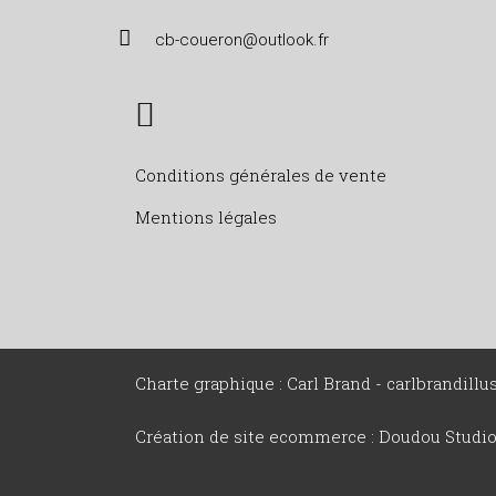
cb-coueron@outlook.fr
Conditions générales de vente
Mentions légales
Charte graphique : Carl Brand -
carlbrandill
Création de site ecommerce :
Doudou Studi