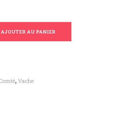
AJOUTER AU PANIER
,
-Comté
Vache