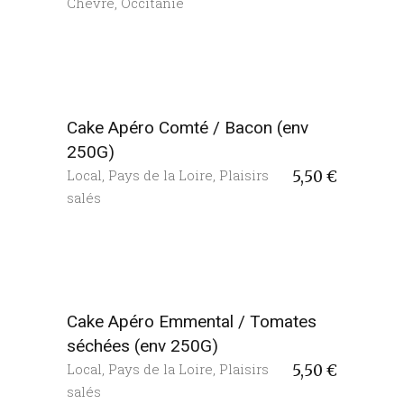
Chèvre
,
Occitanie
Cake Apéro Comté / Bacon (env
250G)
Local
,
Pays de la Loire
,
Plaisirs
5,50
€
salés
Cake Apéro Emmental / Tomates
séchées (env 250G)
Local
,
Pays de la Loire
,
Plaisirs
5,50
€
salés