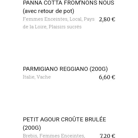
PANNA COTTA FROM’NONS NOUS
(avec retour de pot)
Femmes Enceintes
,
Local
,
Pays
2,80
€
de la Loire
,
Plaisirs sucrés
PARMIGIANO REGGIANO (200G)
Italie
,
Vache
6,60
€
PETIT AGOUR CROÛTE BRULÉE
(200G)
Brebis
,
Femmes Enceintes
,
7,20
€