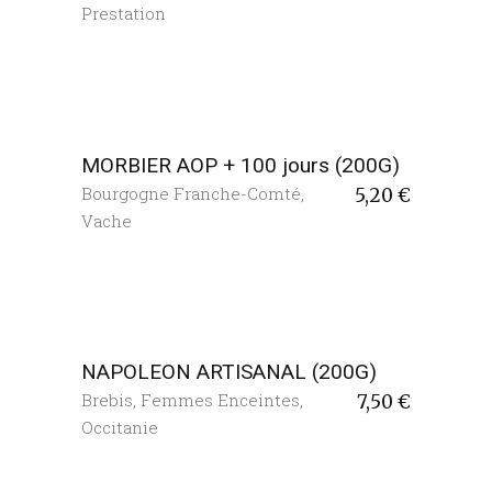
Prestation
MORBIER AOP + 100 jours (200G)
Bourgogne Franche-Comté
,
5,20
€
Vache
NAPOLEON ARTISANAL (200G)
Brebis
,
Femmes Enceintes
,
7,50
€
Occitanie