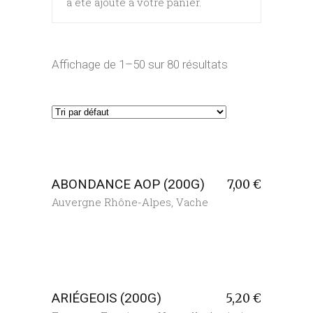
a été ajouté à votre panier.
Affichage de 1–50 sur 80 résultats
ABONDANCE AOP (200G)
7,00
€
Auvergne Rhône-Alpes
,
Vache
ARIÉGEOIS (200G)
5,20
€