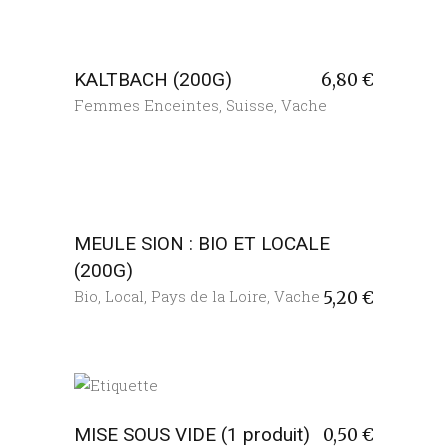
KALTBACH (200G)
6,80
€
Femmes Enceintes
,
Suisse
,
Vache
MEULE SION : BIO ET LOCALE
(200G)
Bio
,
Local
,
Pays de la Loire
,
Vache
5,20
€
MISE SOUS VIDE (1 produit)
0,50
€