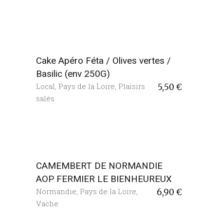
Cake Apéro Féta / Olives vertes /
Basilic (env 250G)
Local
,
Pays de la Loire
,
Plaisirs
5,50
€
salés
CAMEMBERT DE NORMANDIE
AOP FERMIER LE BIENHEUREUX
Normandie
,
Pays de la Loire
,
6,90
€
Vache