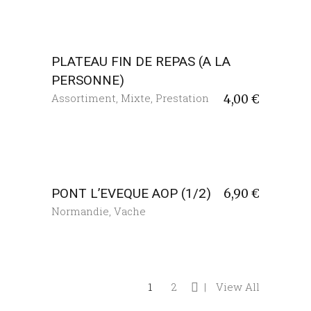
PLATEAU FIN DE REPAS (A LA
PERSONNE)
Assortiment
,
Mixte
,
Prestation
4,00
€
PONT L’EVEQUE AOP (1/2)
6,90
€
Normandie
,
Vache
1
2
View All