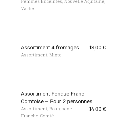
Femmes Enceintes
,
Nouvelle Aquitaine
,
Vache
Assortiment 4 fromages
18,00
€
Assortiment
,
Mixte
Assortiment Fondue Franc
Comtoise – Pour 2 personnes
Assortiment
,
Bourgogne
14,00
€
Franche-Comté