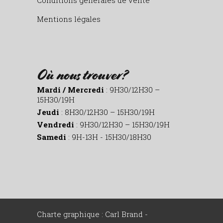
Conditions générales de vente
Mentions légales
Où nous trouver?
Mardi / Mercredi
: 9H30/12H30 –
15H30/19H
Jeudi
: 8H30/12H30 – 15H30/19H
Vendredi
: 9H30/12H30 – 15H30/19H
Samedi
: 9H-13H - 15H30/18H30
Charte graphique : Carl Brand -