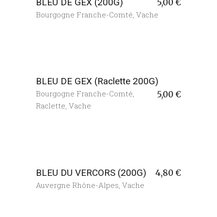
BLEU DE GEX (200G)
5,00
€
Bourgogne Franche-Comté
,
Vache
BLEU DE GEX (Raclette 200G)
Bourgogne Franche-Comté
,
5,00
€
Raclette
,
Vache
BLEU DU VERCORS (200G)
4,80
€
Auvergne Rhône-Alpes
,
Vache