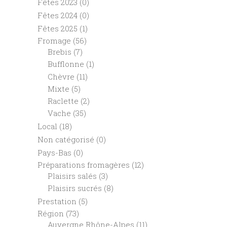
Fêtes 2023
(0)
Fêtes 2024
(0)
Fêtes 2025
(1)
Fromage
(56)
Brebis
(7)
Bufflonne
(1)
Chèvre
(11)
Mixte
(5)
Raclette
(2)
Vache
(35)
Local
(18)
Non catégorisé
(0)
Pays-Bas
(0)
Préparations fromagères
(12)
Plaisirs salés
(3)
Plaisirs sucrés
(8)
Prestation
(5)
Région
(73)
Auvergne Rhône-Alpes
(11)