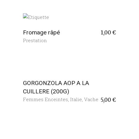
Fromage râpé
1,00
€
Prestation
GORGONZOLA AOP A LA
CUILLERE (200G)
Femmes Enceintes
,
Italie
,
Vache
5,00
€