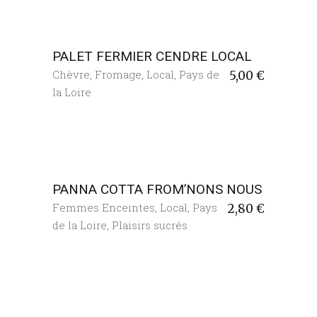
PALET FERMIER CENDRE LOCAL
Chèvre
,
Fromage
,
Local
,
Pays de
5,00
€
la Loire
PANNA COTTA FROM’NONS NOUS
Femmes Enceintes
,
Local
,
Pays
2,80
€
de la Loire
,
Plaisirs sucrés