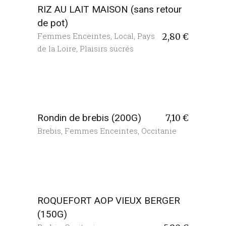
RIZ AU LAIT MAISON (sans retour
de pot)
Femmes Enceintes
,
Local
,
Pays
2,80
€
de la Loire
,
Plaisirs sucrés
Rondin de brebis (200G)
7,10
€
Brebis
,
Femmes Enceintes
,
Occitanie
ROQUEFORT AOP VIEUX BERGER
(150G)