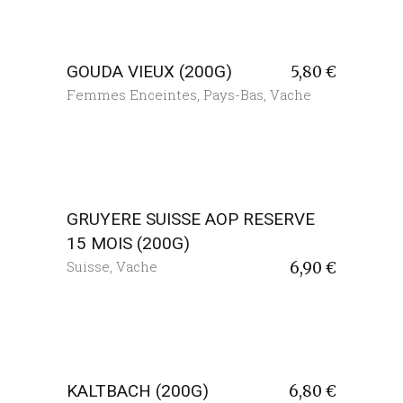
GOUDA VIEUX (200G)
5,80
€
Femmes Enceintes
,
Pays-Bas
,
Vache
GRUYERE SUISSE AOP RESERVE
15 MOIS (200G)
Suisse
,
Vache
6,90
€
KALTBACH (200G)
6,80
€