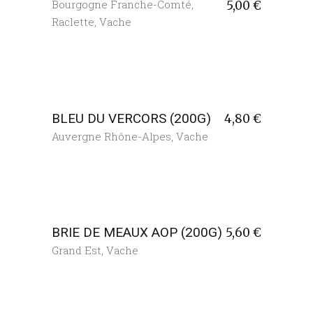
Bourgogne Franche-Comté
,
5,00
€
Raclette
,
Vache
BLEU DU VERCORS (200G)
4,80
€
Auvergne Rhône-Alpes
,
Vache
BRIE DE MEAUX AOP (200G)
5,60
€
Grand Est
,
Vache