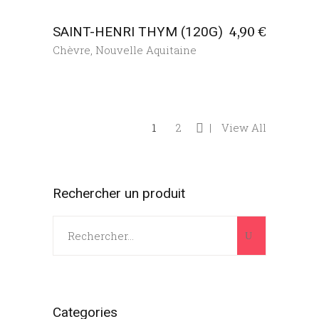
SAINT-HENRI THYM (120G)
4,90
€
Chèvre
,
Nouvelle Aquitaine
1
2
View All
Rechercher un produit
Search
for:
Categories