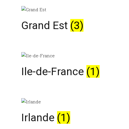
Grand Est
(3)
Ile-de-France
(1)
Irlande
(1)