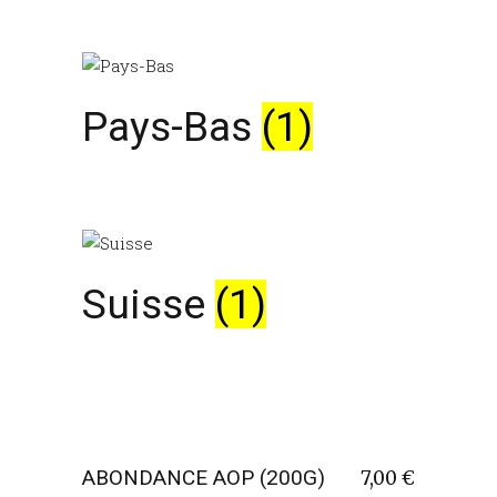
Pays-Bas
(1)
Suisse
(1)
ABONDANCE AOP (200G)
7,00
€