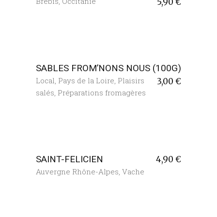
Brebis
,
Occitanie
5,90
€
SABLES FROM’NONS NOUS (100G)
Local
,
Pays de la Loire
,
Plaisirs
3,00
€
salés
,
Préparations fromagères
SAINT-FELICIEN
4,90
€
Auvergne Rhône-Alpes
,
Vache