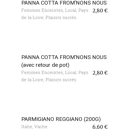
PANNA COTTA FROM’NONS NOUS
Femmes Enceintes
,
Local
,
Pays
2,80
€
de la Loire
,
Plaisirs sucrés
PANNA COTTA FROM’NONS NOUS
(avec retour de pot)
Femmes Enceintes
,
Local
,
Pays
2,80
€
de la Loire
,
Plaisirs sucrés
PARMIGIANO REGGIANO (200G)
Italie
,
Vache
6,60
€