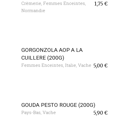
Crèmerie
,
Femmes Enceintes
,
1,75
€
Normandie
GORGONZOLA AOP A LA
CUILLERE (200G)
Femmes Enceintes
,
Italie
,
Vache
5,00
€
GOUDA PESTO ROUGE (200G)
Pays-Bas
,
Vache
5,90
€