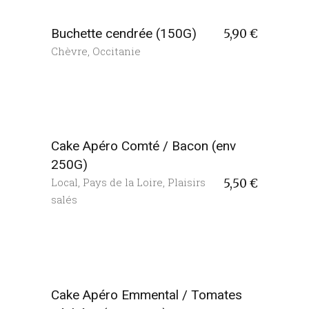
Buchette cendrée (150G)
5,90
€
Chèvre
,
Occitanie
Cake Apéro Comté / Bacon (env
250G)
Local
,
Pays de la Loire
,
Plaisirs
5,50
€
salés
Cake Apéro Emmental / Tomates