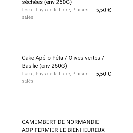
séchées (env 250G)
Local
,
Pays de la Loire
,
Plaisirs
5,50
€
salés
Cake Apéro Féta / Olives vertes /
Basilic (env 250G)
Local
,
Pays de la Loire
,
Plaisirs
5,50
€
salés
CAMEMBERT DE NORMANDIE
AOP FERMIER LE BIENHEUREUX