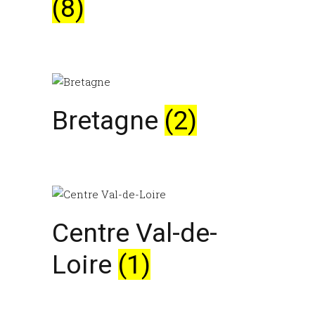
(8)
Bretagne
(2)
Centre Val-de-
Loire
(1)