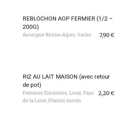
REBLOCHON AOP FERMIER (1/2 –
200G)
Auvergne Rhône-Alpes
,
Vache
7,90
€
RIZ AU LAIT MAISON (avec retour
de pot)
Femmes Enceintes
,
Local
,
Pays
2,20
€
de la Loire
,
Plaisirs sucrés