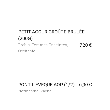
PETIT AGOUR CROÛTE BRULÉE
(200G)
Brebis
,
Femmes Enceintes
,
7,20
€
Occitanie
PONT L’EVEQUE AOP (1/2)
6,90
€
Normandie
,
Vache