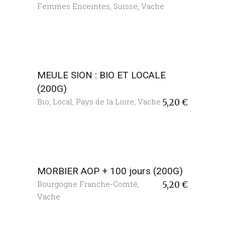
Femmes Enceintes
,
Suisse
,
Vache
MEULE SION : BIO ET LOCALE
(200G)
Bio
,
Local
,
Pays de la Loire
,
Vache
5,20
€
MORBIER AOP + 100 jours (200G)
Bourgogne Franche-Comté
,
5,20
€
Vache