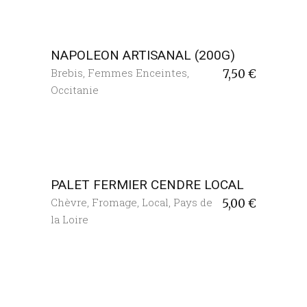
NAPOLEON ARTISANAL (200G)
Brebis
,
Femmes Enceintes
,
7,50
€
Occitanie
PALET FERMIER CENDRE LOCAL
Chèvre
,
Fromage
,
Local
,
Pays de
5,00
€
la Loire