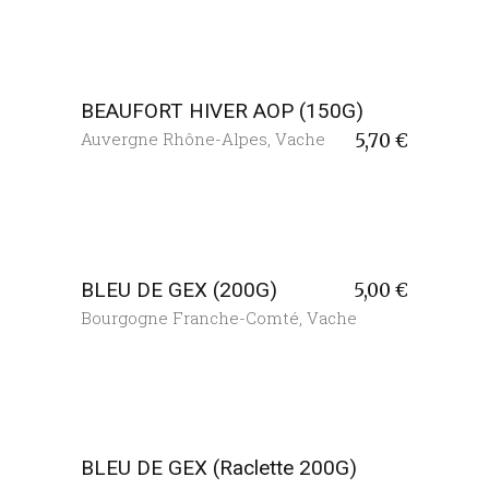
BEAUFORT HIVER AOP (150G)
Auvergne Rhône-Alpes
,
Vache
5,70
€
BLEU DE GEX (200G)
5,00
€
Bourgogne Franche-Comté
,
Vache
BLEU DE GEX (Raclette 200G)