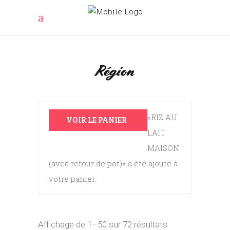
Région
«RIZ AU
VOIR LE PANIER
LAIT
MAISON
(avec retour de pot)» a été ajouté à
votre panier.
Affichage de 1–50 sur 72 résultats