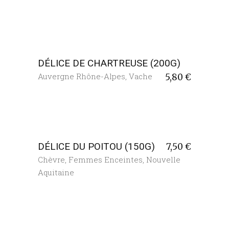
DÉLICE DE CHARTREUSE (200G)
Auvergne Rhône-Alpes
,
Vache
5,80
€
DÉLICE DU POITOU (150G)
7,50
€
Chèvre
,
Femmes Enceintes
,
Nouvelle
Aquitaine