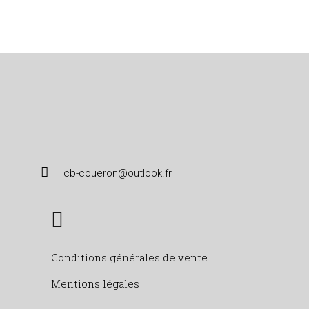
cb-coueron@outlook.fr
Conditions générales de vente
Mentions légales