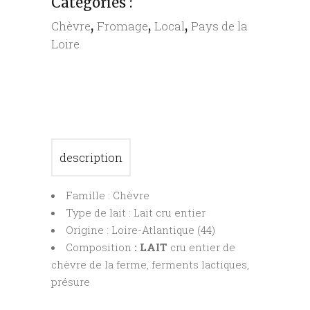
Catégories :
,
,
,
Chèvre
Fromage
Local
Pays de la
Loire
description
Famille : Chèvre
Type de lait : Lait cru entier
Origine : Loire-Atlantique (44)
Composition
: LAIT
cru entier de
chèvre de la ferme, ferments lactiques,
présure