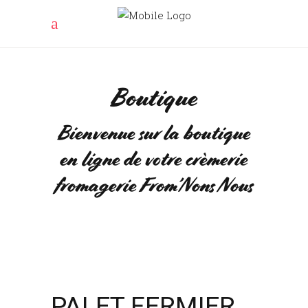
Boutique
Bienvenue sur la boutique
en ligne de votre crèmerie
fromagerie From’Nons Nous
PALET FERMIER