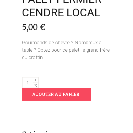
CENDRE LOCAL
5,00
€
Gourmands de chèvre ? Nombreux à
table ? Optez pour ce palet, le grand frère
du crottin.
PALET
FERMIER
AJOUTER AU PANIER
CENDRE
LOCAL
quantity