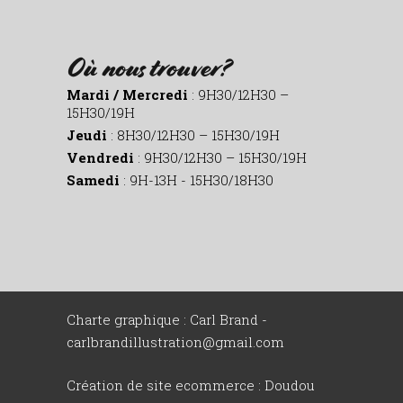
Où nous trouver?
Mardi / Mercredi
: 9H30/12H30 –
15H30/19H
Jeudi
: 8H30/12H30 – 15H30/19H
Vendredi
: 9H30/12H30 – 15H30/19H
Samedi
: 9H-13H - 15H30/18H30
Charte graphique : Carl Brand -
carlbrandillustration@gmail.com
Création de site ecommerce :
Doudou