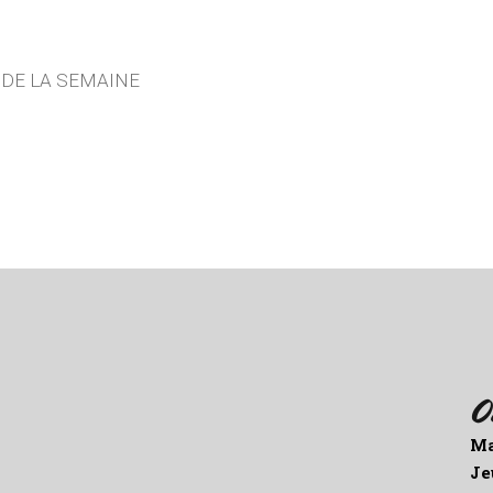
E DE LA SEMAINE
O
Ma
Je