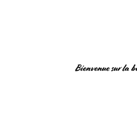
ACCUEIL
BOUTIQUE
RÉGIO
0
Bienvenue sur la b