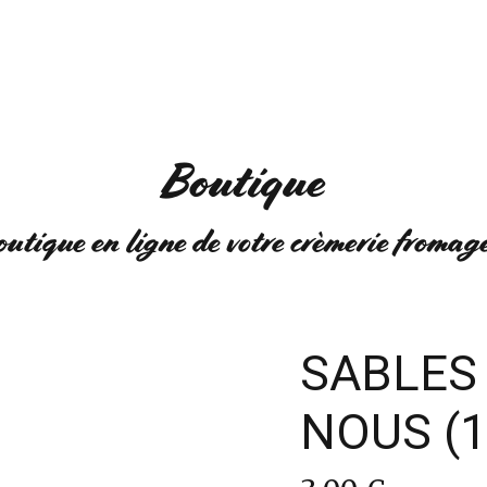
NS
EVÈNEMENTS
Q
Boutique
outique en ligne de votre crèmerie fromag
SABLES
NOUS (1