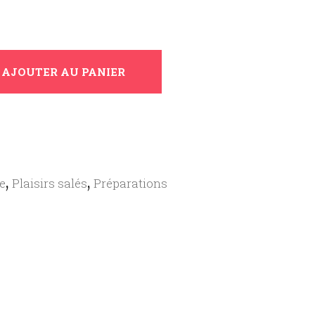
AJOUTER AU PANIER
,
,
re
Plaisirs salés
Préparations