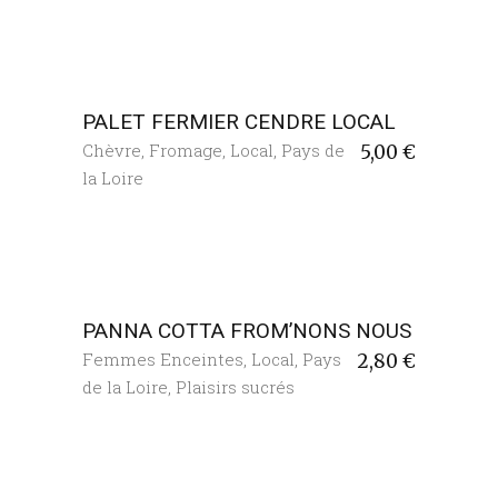
PALET FERMIER CENDRE LOCAL
Chèvre
,
Fromage
,
Local
,
Pays de
5,00
€
la Loire
PANNA COTTA FROM’NONS NOUS
Femmes Enceintes
,
Local
,
Pays
2,80
€
de la Loire
,
Plaisirs sucrés