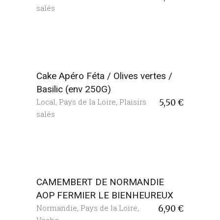
salés
Cake Apéro Féta / Olives vertes /
Basilic (env 250G)
Local
,
Pays de la Loire
,
Plaisirs
5,50
€
salés
CAMEMBERT DE NORMANDIE
AOP FERMIER LE BIENHEUREUX
Normandie
,
Pays de la Loire
,
6,90
€
Vache