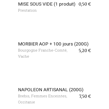
MISE SOUS VIDE (1 produit)
0,50
€
Prestation
MORBIER AOP + 100 jours (200G)
Bourgogne Franche-Comté
,
5,20
€
Vache
NAPOLEON ARTISANAL (200G)
Brebis
,
Femmes Enceintes
,
7,50
€
Occitanie