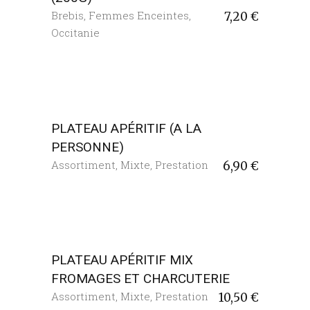
Brebis
,
Femmes Enceintes
,
7,20
€
Occitanie
PLATEAU APÉRITIF (A LA
PERSONNE)
Assortiment
,
Mixte
,
Prestation
6,90
€
PLATEAU APÉRITIF MIX
FROMAGES ET CHARCUTERIE
Assortiment
,
Mixte
,
Prestation
10,50
€