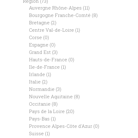
Région
(73)
Auvergne Rhône-Alpes
(11)
Bourgogne Franche-Comté
(8)
Bretagne
(2)
Centre Val-de-Loire
(1)
Corse
(0)
Espagne
(0)
Grand Est
(3)
Hauts-de-France
(0)
Ile-de-France
(1)
Irlande
(1)
Italie
(2)
Normandie
(3)
Nouvelle Aquitaine
(8)
Occitanie
(8)
Pays de la Loire
(20)
Pays-Bas
(1)
Provence Alpes-Côte d'Azur
(0)
Suisse
(1)