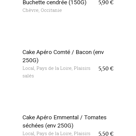
Buchette cendrée (150G)
5,90
€
Chèvre
,
Occitanie
Cake Apéro Comté / Bacon (env
250G)
Local
,
Pays de la Loire
,
Plaisirs
5,50
€
salés
Cake Apéro Emmental / Tomates
séchées (env 250G)
Local
,
Pays de la Loire
,
Plaisirs
5,50
€