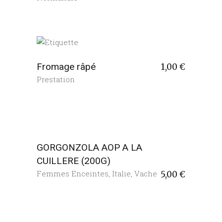
Fromage râpé
1,00
€
Prestation
GORGONZOLA AOP A LA
CUILLERE (200G)
Femmes Enceintes
,
Italie
,
Vache
5,00
€