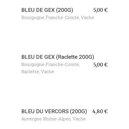
BLEU DE GEX (200G)
5,00
€
Bourgogne Franche-Comté
,
Vache
BLEU DE GEX (Raclette 200G)
Bourgogne Franche-Comté
,
5,00
€
Raclette
,
Vache
BLEU DU VERCORS (200G)
4,80
€
Auvergne Rhône-Alpes
,
Vache