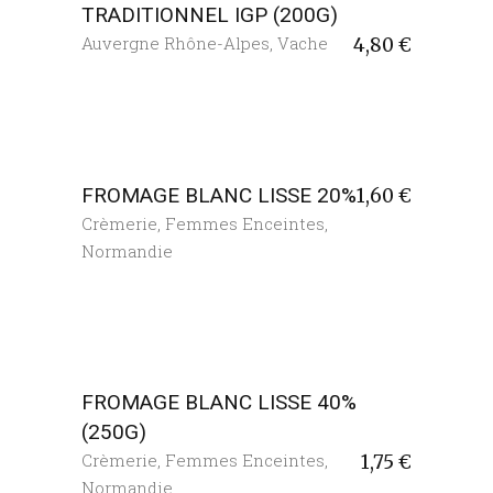
TRADITIONNEL IGP (200G)
Auvergne Rhône-Alpes
,
Vache
4,80
€
FROMAGE BLANC LISSE 20%
1,60
€
Crèmerie
,
Femmes Enceintes
,
Normandie
FROMAGE BLANC LISSE 40%
(250G)
Crèmerie
,
Femmes Enceintes
,
1,75
€
Normandie