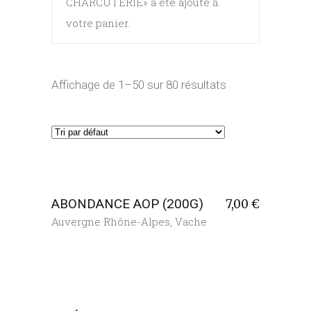
CHARCUTERIE» a été ajouté à
votre panier.
Affichage de 1–50 sur 80 résultats
ABONDANCE AOP (200G)
7,00
€
Auvergne Rhône-Alpes
,
Vache