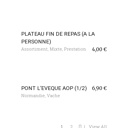
PLATEAU FIN DE REPAS (A LA
PERSONNE)
Assortiment
,
Mixte
,
Prestation
4,00
€
PONT L’EVEQUE AOP (1/2)
6,90
€
Normandie
,
Vache
1
2
View All