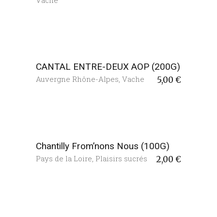
CANTAL ENTRE-DEUX AOP (200G)
Auvergne Rhône-Alpes
,
Vache
5,00
€
Chantilly From’nons Nous (100G)
Pays de la Loire
,
Plaisirs sucrés
2,00
€