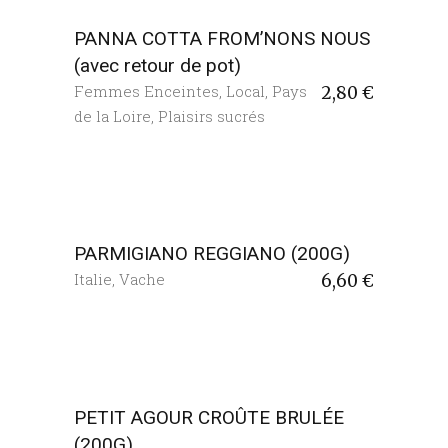
PANNA COTTA FROM’NONS NOUS
(avec retour de pot)
Femmes Enceintes
,
Local
,
Pays
2,80
€
de la Loire
,
Plaisirs sucrés
PARMIGIANO REGGIANO (200G)
Italie
,
Vache
6,60
€
PETIT AGOUR CROÛTE BRULÉE
(200G)