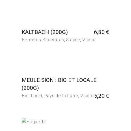
KALTBACH (200G)
6,80
€
Femmes Enceintes
,
Suisse
,
Vache
MEULE SION : BIO ET LOCALE
(200G)
Bio
,
Local
,
Pays de la Loire
,
Vache
5,20
€