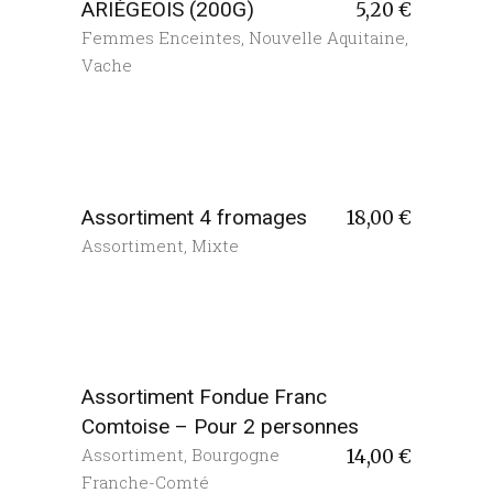
ARIÉGEOIS (200G)
5,20
€
Femmes Enceintes
,
Nouvelle Aquitaine
,
Vache
Assortiment 4 fromages
18,00
€
Assortiment
,
Mixte
Assortiment Fondue Franc
Comtoise – Pour 2 personnes
Assortiment
,
Bourgogne
14,00
€
Franche-Comté