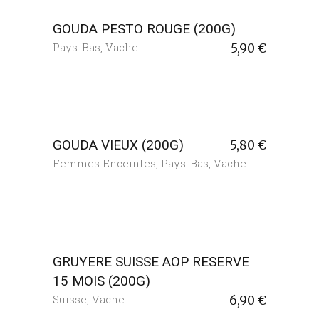
GOUDA PESTO ROUGE (200G)
Pays-Bas
,
Vache
5,90
€
GOUDA VIEUX (200G)
5,80
€
Femmes Enceintes
,
Pays-Bas
,
Vache
GRUYERE SUISSE AOP RESERVE
15 MOIS (200G)
Suisse
,
Vache
6,90
€