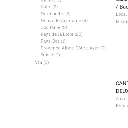
/ Ba
Italie
(2)
Normandie
(3)
Local
Nouvelle Aquitaine
(8)
la Loi
Occitanie
(8)
Pays de la Loire
(20)
Pays-Bas
(1)
Provence Alpes-Côte d'Azur
(0)
Suisse
(1)
Vin
(0)
CAN
DEUX
Auve
Rhôn