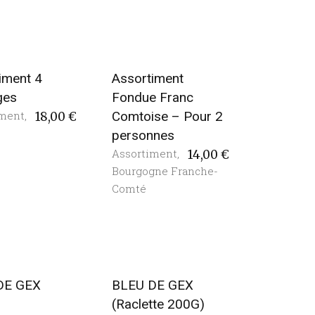
iment 4
Assortiment
ges
Fondue Franc
iment
,
Comtoise – Pour 2
18,00
€
personnes
Assortiment
,
14,00
€
Bourgogne Franche-
Comté
DE GEX
BLEU DE GEX
)
(Raclette 200G)