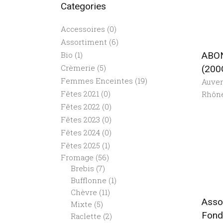
Categories
Accessoires
(0)
Assortiment
(6)
ABO
Bio
(1)
Crèmerie
(5)
(200
Femmes Enceintes
(19)
Auve
Fêtes 2021
(0)
Rhôn
Fêtes 2022
(0)
Fêtes 2023
(0)
Fêtes 2024
(0)
Fêtes 2025
(1)
Fromage
(56)
Brebis
(7)
Bufflonne
(1)
Chèvre
(11)
Asso
Mixte
(5)
Fond
Raclette
(2)