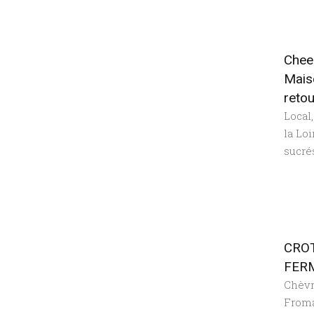
Chee
Mais
retou
Local
la Loi
sucré
CROT
FER
Chèv
From