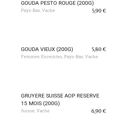
GOUDA PESTO ROUGE (200G)
Pays-Bas
,
Vache
5,90
€
GOUDA VIEUX (200G)
5,80
€
Femmes Enceintes
,
Pays-Bas
,
Vache
GRUYERE SUISSE AOP RESERVE
15 MOIS (200G)
Suisse
,
Vache
6,90
€