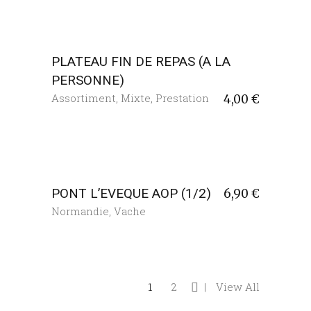
PLATEAU FIN DE REPAS (A LA
PERSONNE)
Assortiment
,
Mixte
,
Prestation
4,00
€
PONT L’EVEQUE AOP (1/2)
6,90
€
Normandie
,
Vache
1
2
View All