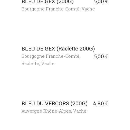
BLEU DE GEX (200G)
5,00
€
Bourgogne Franche-Comté
,
Vache
BLEU DE GEX (Raclette 200G)
Bourgogne Franche-Comté
,
5,00
€
Raclette
,
Vache
BLEU DU VERCORS (200G)
4,80
€
Auvergne Rhône-Alpes
,
Vache