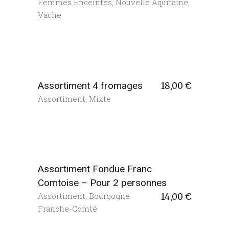
Femmes Enceintes
,
Nouvelle Aquitaine
,
Vache
Assortiment 4 fromages
18,00
€
Assortiment
,
Mixte
Assortiment Fondue Franc
Comtoise – Pour 2 personnes
Assortiment
,
Bourgogne
14,00
€
Franche-Comté