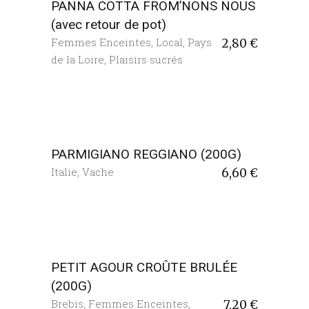
PANNA COTTA FROM’NONS NOUS
(avec retour de pot)
Femmes Enceintes
,
Local
,
Pays
2,80
€
de la Loire
,
Plaisirs sucrés
PARMIGIANO REGGIANO (200G)
Italie
,
Vache
6,60
€
PETIT AGOUR CROÛTE BRULÉE
(200G)
Brebis
,
Femmes Enceintes
,
7,20
€