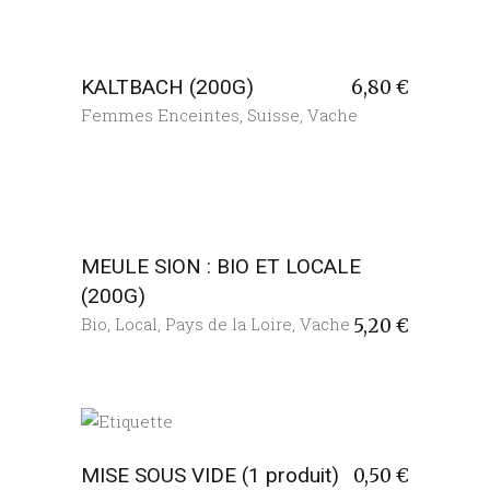
KALTBACH (200G)
6,80
€
Femmes Enceintes
,
Suisse
,
Vache
MEULE SION : BIO ET LOCALE
(200G)
Bio
,
Local
,
Pays de la Loire
,
Vache
5,20
€
MISE SOUS VIDE (1 produit)
0,50
€