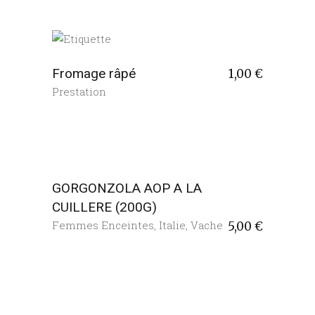
Fromage râpé
1,00
€
Prestation
GORGONZOLA AOP A LA
CUILLERE (200G)
Femmes Enceintes
,
Italie
,
Vache
5,00
€