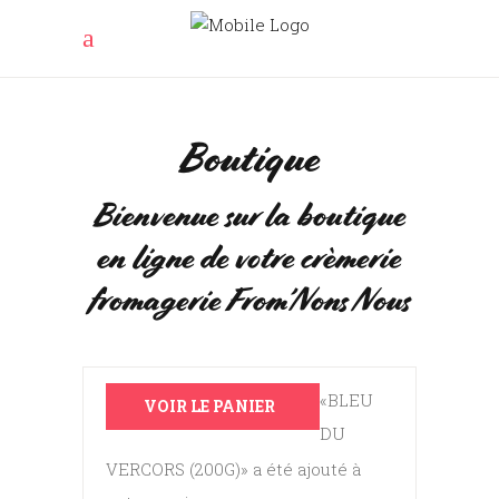
Boutique
Bienvenue sur la boutique
en ligne de votre crèmerie
fromagerie From’Nons Nous
«BLEU
VOIR LE PANIER
DU
VERCORS (200G)» a été ajouté à