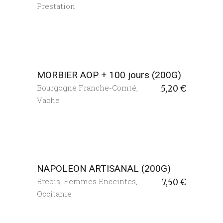
Prestation
MORBIER AOP + 100 jours (200G)
Bourgogne Franche-Comté
,
5,20
€
Vache
NAPOLEON ARTISANAL (200G)
Brebis
,
Femmes Enceintes
,
7,50
€
Occitanie