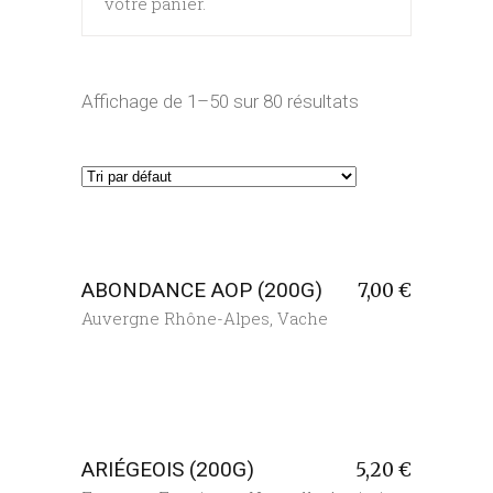
votre panier.
Affichage de 1–50 sur 80 résultats
ABONDANCE AOP (200G)
7,00
€
Auvergne Rhône-Alpes
,
Vache
ARIÉGEOIS (200G)
5,20
€