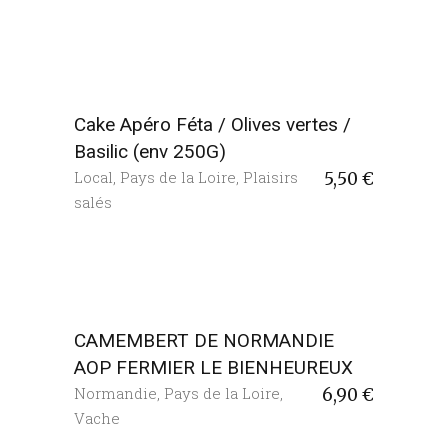
Cake Apéro Féta / Olives vertes /
Basilic (env 250G)
Local
,
Pays de la Loire
,
Plaisirs
5,50
€
salés
CAMEMBERT DE NORMANDIE
AOP FERMIER LE BIENHEUREUX
Normandie
,
Pays de la Loire
,
6,90
€
Vache