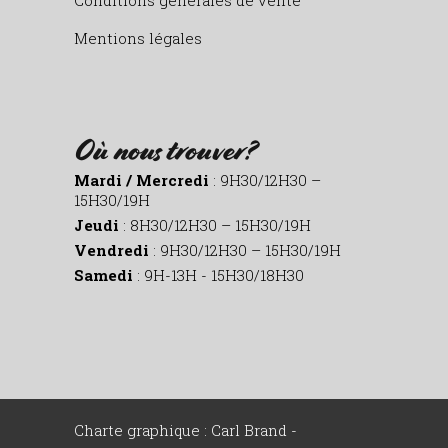
Conditions générales de vente
Mentions légales
Où nous trouver?
Mardi / Mercredi
: 9H30/12H30 –
15H30/19H
Jeudi
: 8H30/12H30 – 15H30/19H
Vendredi
: 9H30/12H30 – 15H30/19H
Samedi
: 9H-13H - 15H30/18H30
Charte graphique : Carl Brand -