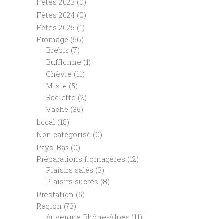
Fêtes 2023
(0)
Fêtes 2024
(0)
Fêtes 2025
(1)
Fromage
(56)
Brebis
(7)
Bufflonne
(1)
Chèvre
(11)
Mixte
(5)
Raclette
(2)
Vache
(35)
Local
(18)
Non catégorisé
(0)
Pays-Bas
(0)
Préparations fromagères
(12)
Plaisirs salés
(3)
Plaisirs sucrés
(8)
Prestation
(5)
Région
(73)
Auvergne Rhône-Alpes
(11)