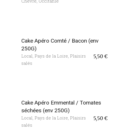
Chèvre
,
Occitanie
Cake Apéro Comté / Bacon (env
250G)
Local
,
Pays de la Loire
,
Plaisirs
5,50
€
salés
Cake Apéro Emmental / Tomates
séchées (env 250G)
Local
,
Pays de la Loire
,
Plaisirs
5,50
€
salés