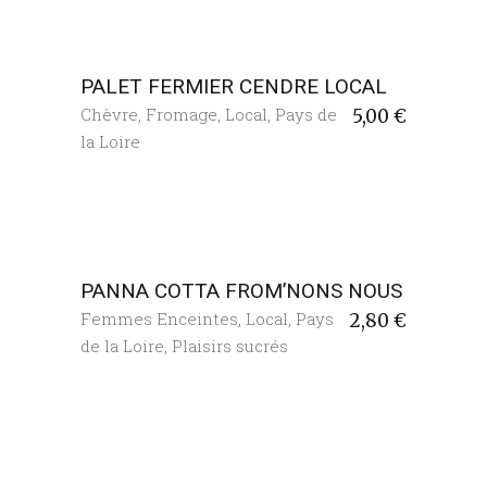
PALET FERMIER CENDRE LOCAL
Chèvre
,
Fromage
,
Local
,
Pays de
5,00
€
la Loire
PANNA COTTA FROM’NONS NOUS
Femmes Enceintes
,
Local
,
Pays
2,80
€
de la Loire
,
Plaisirs sucrés