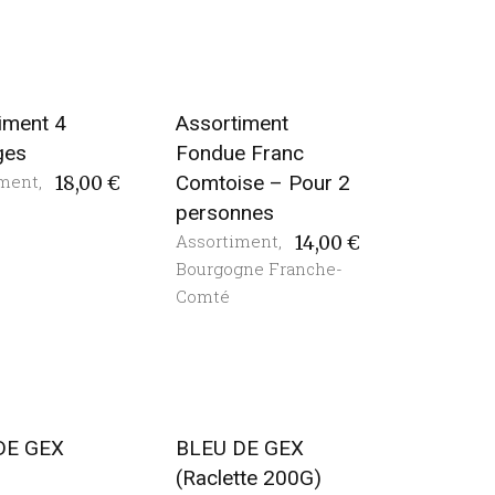
iment 4
Assortiment
ges
Fondue Franc
iment
,
Comtoise – Pour 2
18,00
€
personnes
Assortiment
,
14,00
€
Bourgogne Franche-
Comté
DE GEX
BLEU DE GEX
)
(Raclette 200G)