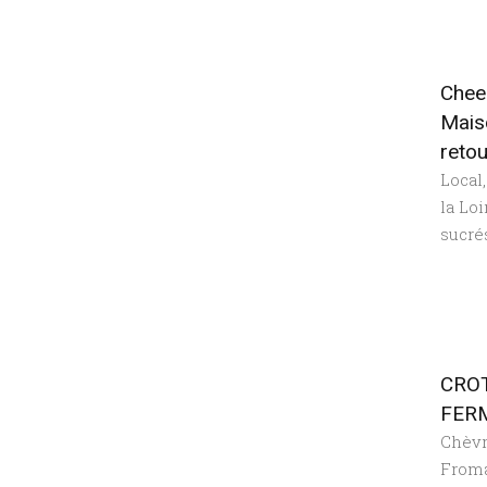
Chee
Mais
retou
Local
la Loi
sucré
CROT
FER
Chèv
From