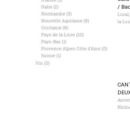
/ Ba
Italie
(2)
Normandie
(3)
Local
Nouvelle Aquitaine
(8)
la Loi
Occitanie
(8)
Pays de la Loire
(20)
Pays-Bas
(1)
Provence Alpes-Côte d'Azur
(0)
Suisse
(1)
Vin
(0)
CAN
DEUX
Auve
Rhôn