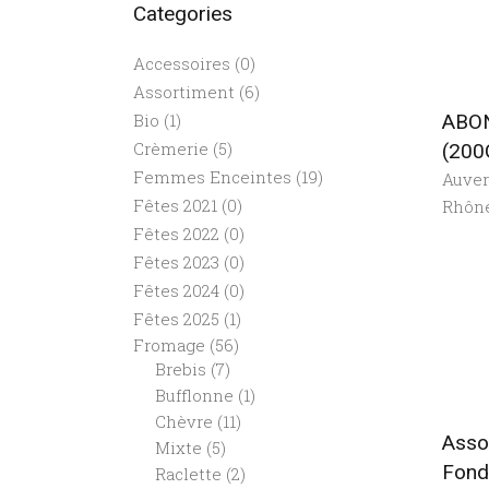
Categories
Accessoires
(0)
Assortiment
(6)
ABO
Bio
(1)
Crèmerie
(5)
(200
Femmes Enceintes
(19)
Auve
Fêtes 2021
(0)
Rhôn
Fêtes 2022
(0)
Fêtes 2023
(0)
Fêtes 2024
(0)
Fêtes 2025
(1)
Fromage
(56)
Brebis
(7)
Bufflonne
(1)
Chèvre
(11)
Asso
Mixte
(5)
Fond
Raclette
(2)