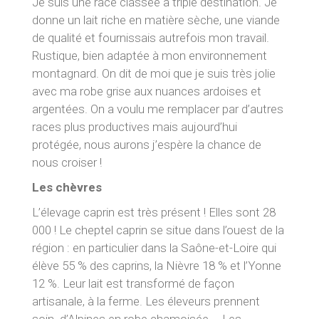
Je suis une race classée à triple destination. Je
donne un lait riche en matière sèche, une viande
de qualité et fournissais autrefois mon travail.
Rustique, bien adaptée à mon environnement
montagnard. On dit de moi que je suis très jolie
avec ma robe grise aux nuances ardoises et
argentées. On a voulu me remplacer par d’autres
races plus productives mais aujourd’hui
protégée, nous aurons j’espère la chance de
nous croiser !
Les chèvres
L’élevage caprin est très présent ! Elles sont 28
000 ! Le cheptel caprin se situe dans l’ouest de la
région : en particulier dans la Saône-et-Loire qui
élève 55 % des caprins, la Nièvre 18 % et l’Yonne
12 %. Leur lait est transformé de façon
artisanale, à la ferme. Les éleveurs prennent