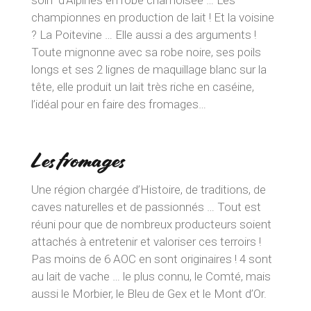
soin d’Alpines en robe chamoisée … Les
championnes en production de lait ! Et la voisine
? La Poitevine … Elle aussi a des arguments !
Toute mignonne avec sa robe noire, ses poils
longs et ses 2 lignes de maquillage blanc sur la
tête, elle produit un lait très riche en caséine,
l’idéal pour en faire des fromages…
Les fromages
Une région chargée d’Histoire, de traditions, de
caves naturelles et de passionnés … Tout est
réuni pour que de nombreux producteurs soient
attachés à entretenir et valoriser ces terroirs !
Pas moins de 6 AOC en sont originaires ! 4 sont
au lait de vache … le plus connu, le Comté, mais
aussi le Morbier, le Bleu de Gex et le Mont d’Or.