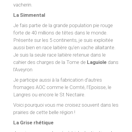
vacherin.
La Simmental
Je fais partie de la grande population pie rouge
forte de 40 millions de têtes dans le monde.
Présente sur les 5 continents, je suis exploitée
aussi bien en race laitière qu’en vache allaitante.
Je suis la seule race laitière retenue dans le
cahier des charges de la Tome de
Laguiole
dans
l’Aveyron
Je participe aussi à la fabrication d’autres
fromages AOC comme le Comté, l’Epoisse, le
Langres ou encore le St Nectaire.
Voici pourquoi vous me croisez souvent dans les
prairies de cette belle région !
La
G
rise rhétiqu
e