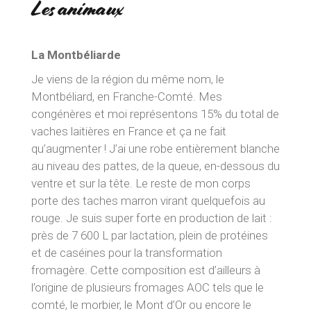
Les animaux
La Montbéliarde
Je viens de la région du même nom, le
Montbéliard, en Franche-Comté. Mes
congénères et moi représentons 15% du total de
vaches laitières en France et ça ne fait
qu’augmenter ! J’ai une robe entièrement blanche
au niveau des pattes, de la queue, en-dessous du
ventre et sur la tête. Le reste de mon corps
porte des taches marron virant quelquefois au
rouge. Je suis super forte en production de lait :
près de 7 600 L par lactation, plein de protéines
et de caséines pour la transformation
fromagère. Cette composition est d’ailleurs à
l’origine de plusieurs fromages AOC tels que le
comté, le morbier, le Mont d’Or ou encore le