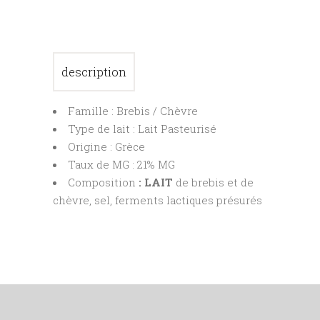
description
Famille : Brebis / Chèvre
Type de lait : Lait Pasteurisé
Origine : Grèce
Taux de MG : 21% MG
Composition
: LAIT
de brebis et de
chèvre, sel, ferments lactiques présurés