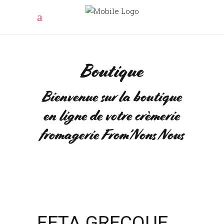
Boutique
Bienvenue sur la boutique
en ligne de votre crèmerie
fromagerie From’Nons Nous
FETA GRECQUE