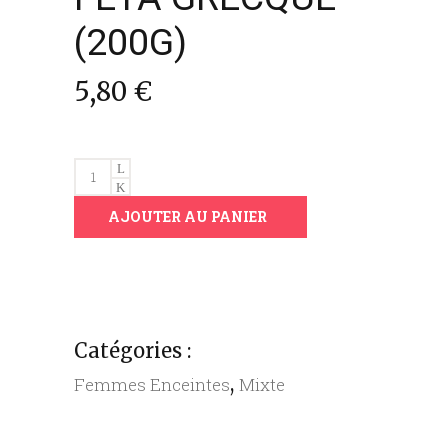
(200G)
5,80
€
FETA
GRECQUE
AJOUTER AU PANIER
(200G)
quantity
Catégories :
,
Femmes Enceintes
Mixte