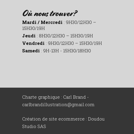
Où nous trouver?
Mardi / Mercredi
: 9H30/12H30 –
15H30/19H
Jeudi
: 8H30/12H30 – 15H30/19H
Vendredi
: 9H30/12H30 – 15H30/19H
Samedi
: 9H-13H - 15H30/18H30
Charte graphique : Carl Brand -
carlbrandillustration@gmail.com
Création de site ecommerce :
Doudou
Studio SAS