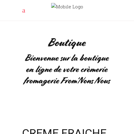
Boutique
Bienvenue sur la boutique
en ligne de votre crèmerie
fromagerie From’Nons Nous
CREME FRAICHE