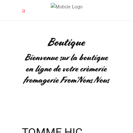
Boutique
Bienvenue sur la boutique
en ligne de votre crèmerie
fromagerie From’Nons Nous
TOMME HIC