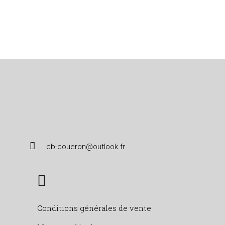
cb-coueron@outlook.fr
Conditions générales de vente