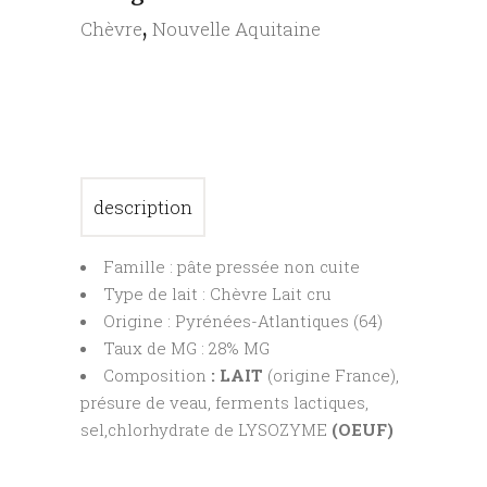
,
Chèvre
Nouvelle Aquitaine
description
Famille : pâte pressée non cuite
Type de lait : Chèvre Lait cru
Origine : Pyrénées-Atlantiques (64)
Taux de MG : 28% MG
Composition
: LAIT
(origine France),
présure de veau, ferments lactiques,
sel,chlorhydrate de LYSOZYME
(OEUF)