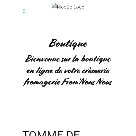
Boutique
Bienvenue sur la boutique
en ligne de votre crèmerie
fromagerie From’Nons Nous
TOMME DE