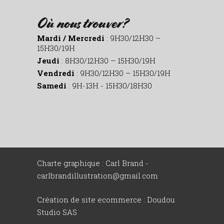
Où nous trouver?
Mardi / Mercredi
: 9H30/12H30 –
15H30/19H
Jeudi
: 8H30/12H30 – 15H30/19H
Vendredi
: 9H30/12H30 – 15H30/19H
Samedi
: 9H-13H - 15H30/18H30
Charte graphique : Carl Brand -
carlbrandillustration@gmail.com
Création de site ecommerce :
Doudou
Studio SAS