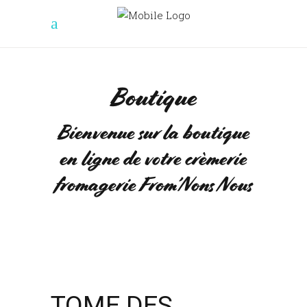
Boutique
Bienvenue sur la boutique
en ligne de votre crèmerie
fromagerie From’Nons Nous
TOME DES