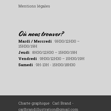
Mentions légales
Où nous trouver?
Mardi / Mercredi
: 9H30/12H30 –
15H30/19H
Jeudi
: 8H30/12H30 – 15H30/19H
Vendredi
: 9H30/12H30 – 15H30/19H
Samedi
: 9H-13H - 15H30/18H30
Charte graphique : Carl Brand -
carlbrandillustration@gmail.com