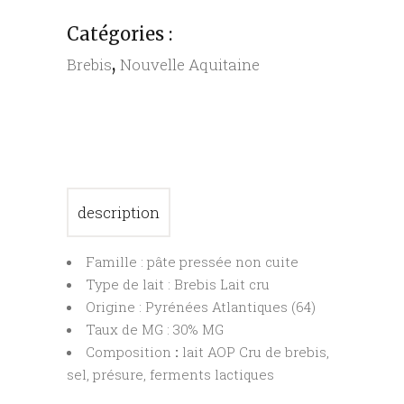
quantity
Catégories :
,
Brebis
Nouvelle Aquitaine
description
Famille : pâte pressée non cuite
Type de lait : Brebis Lait cru
Origine : Pyrénées Atlantiques (64)
Taux de MG : 30% MG
Composition
:
lait AOP Cru de brebis,
sel, présure, ferments lactiques