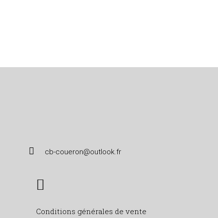
cb-coueron@outlook.fr
Conditions générales de vente