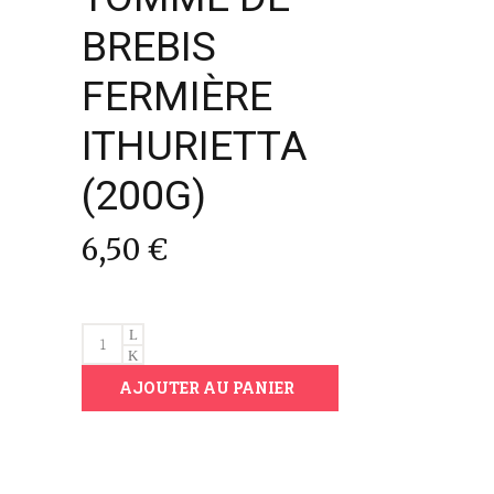
BREBIS
FERMIÈRE
ITHURIETTA
(200G)
6,50
€
TOMME
DE
AJOUTER AU PANIER
BREBIS
FERMIÈRE
ITHURIETTA
(200G)