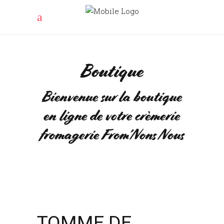
Boutique
Bienvenue sur la boutique
en ligne de votre crèmerie
fromagerie From’Nons Nous
TOMME DE