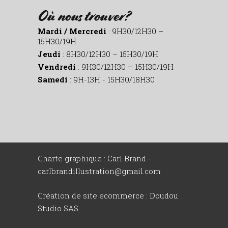
Où nous trouver?
Mardi / Mercredi
: 9H30/12H30 –
15H30/19H
Jeudi
: 8H30/12H30 – 15H30/19H
Vendredi
: 9H30/12H30 – 15H30/19H
Samedi
: 9H-13H - 15H30/18H30
Charte graphique : Carl Brand -
carlbrandillustration@gmail.com
Création de site ecommerce :
Doudou
Studio SAS