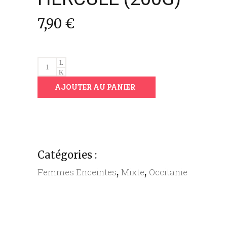
7,90
€
HERCULE
(200G)
AJOUTER AU PANIER
quantity
Catégories :
,
,
Femmes Enceintes
Mixte
Occitanie