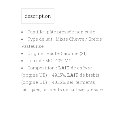
description
Famille : pâte pressée non cuite
Type de lait : Mixte Chèvre / Brebis –
Pasteurisé
Origine : Haute-Garonne (31)
Taux de MG : 40% MG
Composition
: LAIT
de chèvre
(origine UE) – 49.15%,
LAIT
de brebis
(origine UE) – 49.15%, sel, ferments
lactiques, ferments de surface, présure