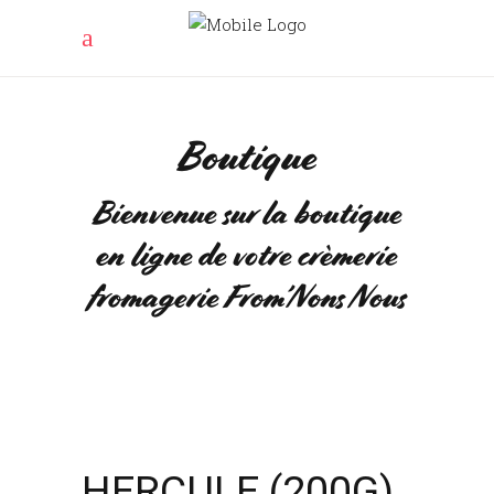
Boutique
Bienvenue sur la boutique
en ligne de votre crèmerie
fromagerie From’Nons Nous
HERCULE (200G)