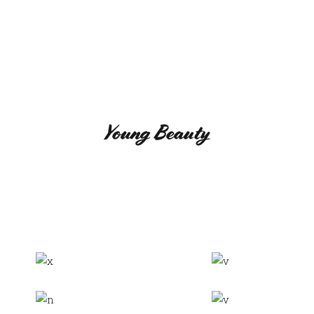
NS
EVÈNEMENTS
Q
Young Beauty