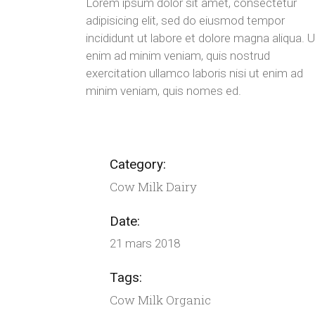
Lorem ipsum dolor sit amet, consectetur
adipisicing elit, sed do eiusmod tempor
incididunt ut labore et dolore magna aliqua. U
enim ad minim veniam, quis nostrud
exercitation ullamco laboris nisi ut enim ad
minim veniam, quis nomes ed.
Category:
Cow Milk
Dairy
Date:
21 mars 2018
Tags:
Cow
Milk
Organic