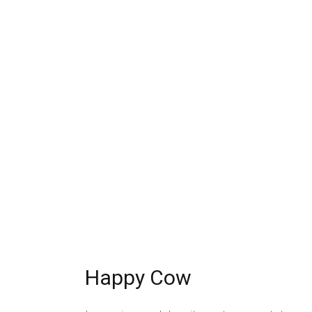
ACCUEIL
BOUTIQUE
RÉGIO
0
Happy Cow