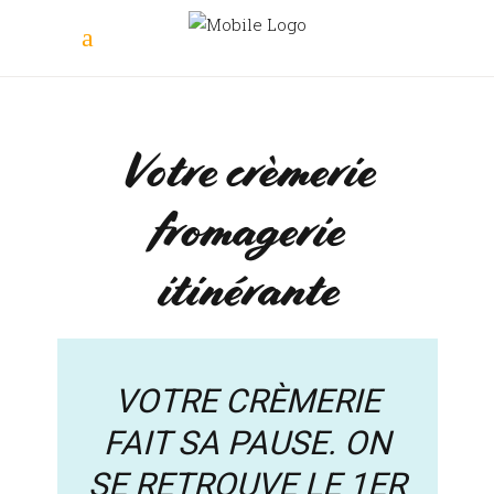
Votre crèmerie
fromagerie
itinérante
VOTRE CRÈMERIE
FAIT SA PAUSE. ON
SE RETROUVE LE 1ER