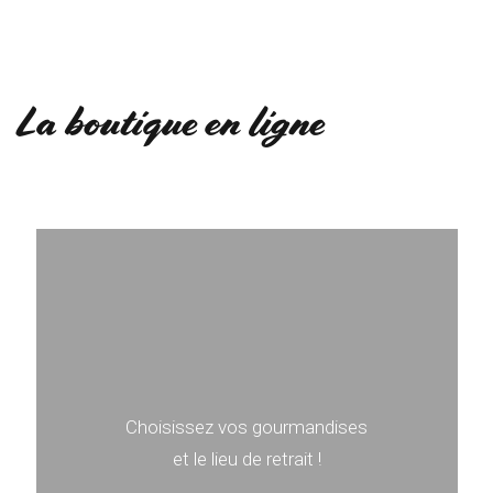
La boutique en ligne
Choisissez vos gourmandises
et le lieu de retrait !