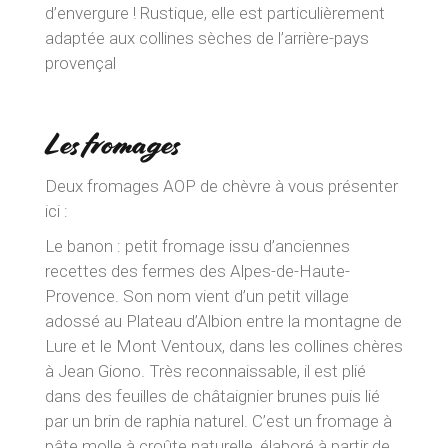
d’envergure ! Rustique, elle est particulièrement
adaptée aux collines sèches de l’arrière-pays
provençal
Les fromages
Deux fromages AOP de chèvre à vous présenter
ici :
Le banon : petit fromage issu d’anciennes
recettes des fermes des Alpes-de-Haute-
Provence. Son nom vient d’un petit village
adossé au Plateau d’Albion entre la montagne de
Lure et le Mont Ventoux, dans les collines chères
à Jean Giono. Très reconnaissable, il est plié
dans des feuilles de châtaignier brunes puis lié
par un brin de raphia naturel. C’est un fromage à
pâte molle à croûte naturelle, élaboré à partir de