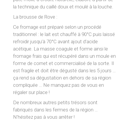
la technique du caillé doux et moulé à la louche.
La brousse de Rove :
Ce fromage est préparé selon un procédé
traditionnel : le lait est chauffé à 90°C puis laissé
refroidir jusqu’à 70°C avant ajout d’acide
acétique. La masse coagule et forme ainsi le
fromage frais qui est récupéré dans un moule en
forme de cornet et commercialisé de la sorte. Il
est fragile et doit être dégusté dans les 5 jours …
ça rend sa dégustation en dehors de sa région
compliquée … Ne manquez pas de vous en
régaler sur place !
De nombreux autres petits trésors sont
fabriqués dans les fermes de la région …
N’hésitez pas à vous arrêter !