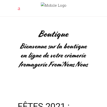
Boutique
Bienvenue sur la boutique
en ligne de votre crèmerie
fromagerie From’Nons Nous
FÊTES 2021 :