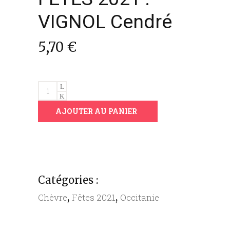
VIGNOL Cendré
5,70
€
FÊTES
2021
AJOUTER AU PANIER
:
VIGNOL
Cendré
quantity
Catégories :
,
,
Chèvre
Fêtes 2021
Occitanie