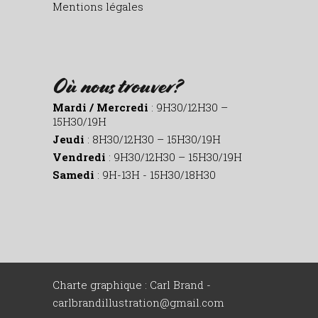
Mentions légales
Où nous trouver?
Mardi / Mercredi
: 9H30/12H30 –
15H30/19H
Jeudi
: 8H30/12H30 – 15H30/19H
Vendredi
: 9H30/12H30 – 15H30/19H
Samedi
: 9H-13H - 15H30/18H30
Charte graphique : Carl Brand -
carlbrandillustration@gmail.com