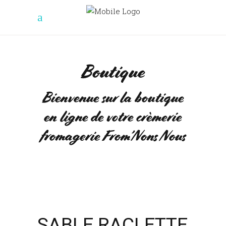
Boutique
Bienvenue sur la boutique
en ligne de votre crèmerie
fromagerie From’Nons Nous
SABLE RACLETTE