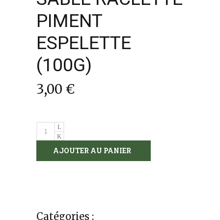
PIMENT
ESPELETTE
(100G)
3,00
€
SABLE
RACLETTE
AJOUTER AU PANIER
PIMENT
ESPELETTE
(100G)
quantity
Catégories :