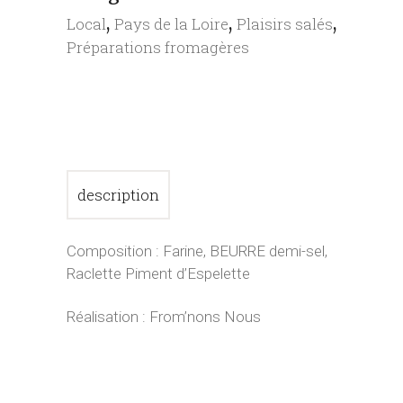
,
,
,
Local
Pays de la Loire
Plaisirs salés
Préparations fromagères
description
Composition : Farine, BEURRE demi-sel,
Raclette Piment d’Espelette
Réalisation : From’nons Nous