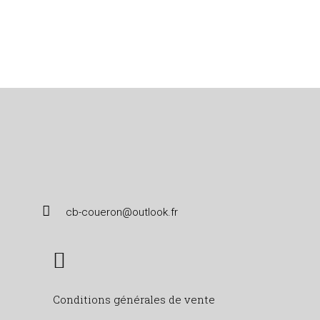
cb-coueron@outlook.fr
Conditions générales de vente