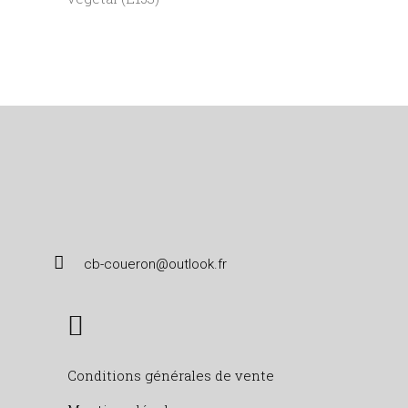
cb-coueron@outlook.fr
Conditions générales de vente