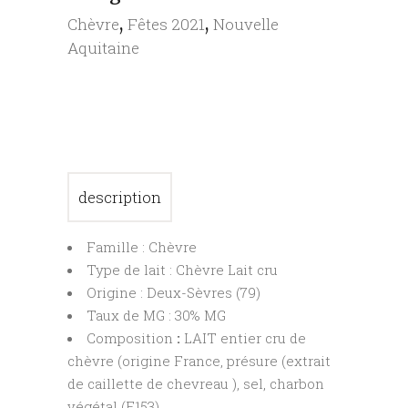
,
,
Chèvre
Fêtes 2021
Nouvelle
Aquitaine
description
Famille : Chèvre
Type de lait : Chèvre Lait cru
Origine : Deux-Sèvres (79)
Taux de MG : 30% MG
Composition
:
LAIT entier cru de
chèvre (origine France, présure (extrait
de caillette de chevreau ), sel, charbon
végétal (E153)