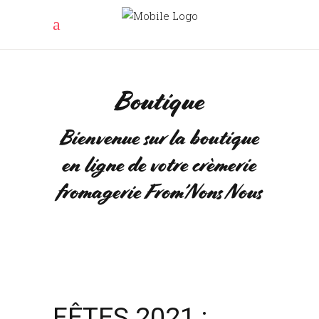
Boutique
Bienvenue sur la boutique
en ligne de votre crèmerie
fromagerie From’Nons Nous
FÊTES 2021 :