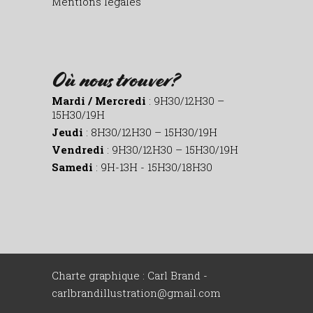
Mentions légales
Où nous trouver?
Mardi / Mercredi
: 9H30/12H30 –
15H30/19H
Jeudi
: 8H30/12H30 – 15H30/19H
Vendredi
: 9H30/12H30 – 15H30/19H
Samedi
: 9H-13H - 15H30/18H30
Charte graphique : Carl Brand -
carlbrandillustration@gmail.com