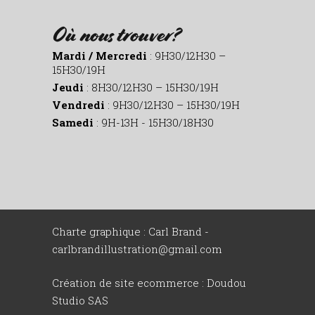
Où nous trouver?
Mardi / Mercredi
: 9H30/12H30 –
15H30/19H
Jeudi
: 8H30/12H30 – 15H30/19H
Vendredi
: 9H30/12H30 – 15H30/19H
Samedi
: 9H-13H - 15H30/18H30
Charte graphique : Carl Brand -
carlbrandillustration@gmail.com
Création de site ecommerce :
Doudou
Studio SAS