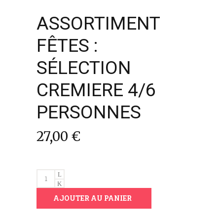
ASSORTIMENT
FÊTES :
SÉLECTION
CREMIERE 4/6
PERSONNES
27,00
€
ASSORTIMENT
FÊTES
AJOUTER AU PANIER
:
SÉLECTION