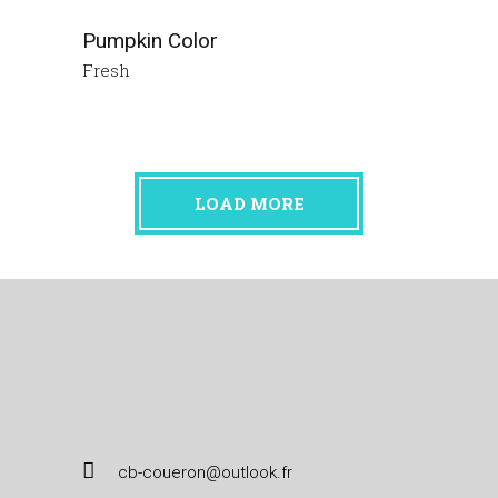
Pumpkin Color
Fresh
LOAD MORE
cb-coueron@outlook.fr