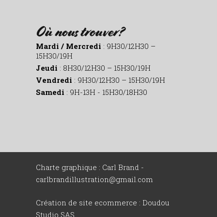
Où nous trouver?
Mardi / Mercredi
: 9H30/12H30 –
15H30/19H
Jeudi
: 8H30/12H30 – 15H30/19H
Vendredi
: 9H30/12H30 – 15H30/19H
Samedi
: 9H-13H - 15H30/18H30
Charte graphique : Carl Brand -
carlbrandillustration@gmail.com
Création de site ecommerce :
Doudou
Studio SAS