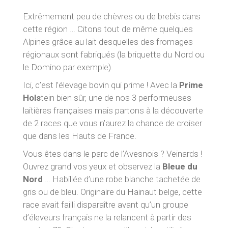
Extrêmement peu de chèvres ou de brebis dans
cette région … Citons tout de même quelques
Alpines grâce au lait desquelles des fromages
régionaux sont fabriqués (la briquette du Nord ou
le Domino par exemple).
Ici, c’est l’élevage bovin qui prime ! Avec la
Prime
Hols
tein bien sûr, une de nos 3 performeuses
laitières françaises mais partons à la découverte
de 2 races que vous n’aurez la chance de croiser
que dans les Hauts de France.
Vous êtes dans le parc de l’Avesnois ? Veinards !
Ouvrez grand vos yeux et observez la
Bleue du
Nord
… Habillée d’une robe blanche tachetée de
gris ou de bleu. Originaire du Hainaut belge, cette
race avait failli disparaître avant qu’un groupe
d’éleveurs français ne la relancent à partir des