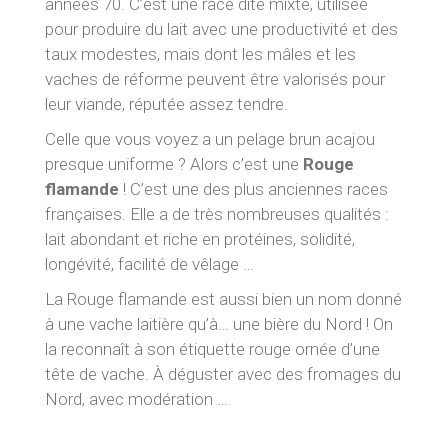
années 70. C’est une race dite mixte, utilisée
pour produire du lait avec une productivité et des
taux modestes, mais dont les mâles et les
vaches de réforme peuvent être valorisés pour
leur viande, réputée assez tendre.
Celle que vous voyez a un pelage brun acajou
presque uniforme ? Alors c’est une
Rouge
flamande
! C’est une des plus anciennes races
françaises. Elle a de très nombreuses qualités :
lait abondant et riche en protéines, solidité,
longévité, facilité de vêlage …
La Rouge flamande est aussi bien un nom donné
à une vache laitière qu’à… une bière du Nord ! On
la reconnaît à son étiquette rouge ornée d’une
tête de vache. À déguster avec des fromages du
Nord, avec modération …