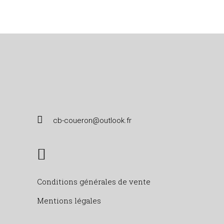
cb-coueron@outlook.fr
Conditions générales de vente
Mentions légales