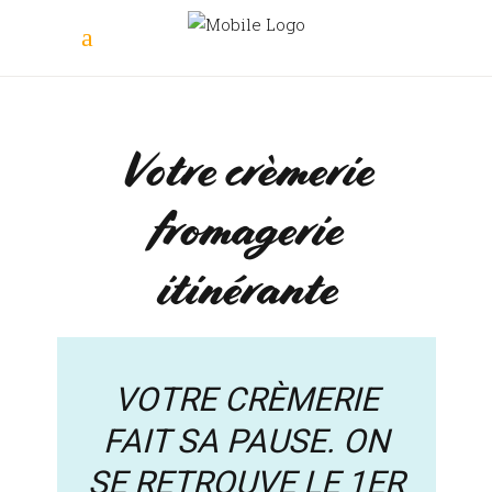
Votre crèmerie
fromagerie
itinérante
VOTRE CRÈMERIE
FAIT SA PAUSE. ON
SE RETROUVE LE 1ER