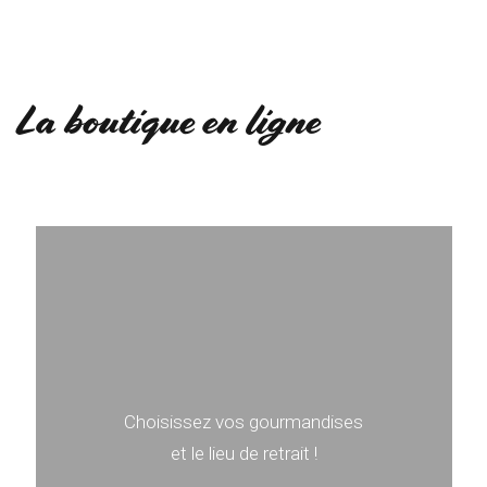
La boutique en ligne
Choisissez vos gourmandises
et le lieu de retrait !