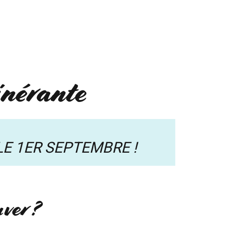
UI SOMMES-NOUS ?
MON COMPTE
inérante
LE 1ER SEPTEMBRE !
ver ?