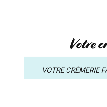
ACCUEIL
BOUTIQUE
RÉGIO
1
Votre c
VOTRE CRÈMERIE FA