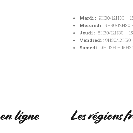
Mardi :
9H30/12H30 – 1
Mercredi
: 9H30/12H30 
Jeudi :
8H30/12H30 – 1
Vendredi
: 9H30/12H30 
Samedi
: 9H-13H – 15H3
en ligne
Les régions 