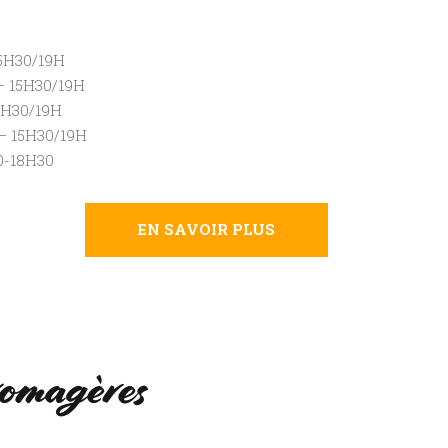
5H30/19H
– 15H30/19H
5H30/19H
– 15H30/19H
0-18H30
EN SAVOIR PLUS
fromagères