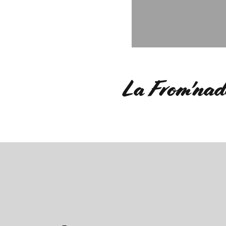
La From'na