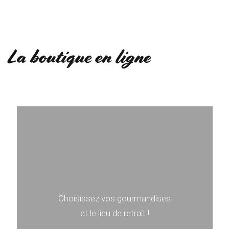
La boutique en ligne
Choisissez vos gourmandises
et le lieu de retrait !