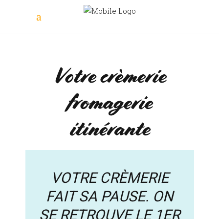
Votre crèmerie
fromagerie
itinérante
VOTRE CRÈMERIE
FAIT SA PAUSE. ON
SE RETROUVE LE 1ER