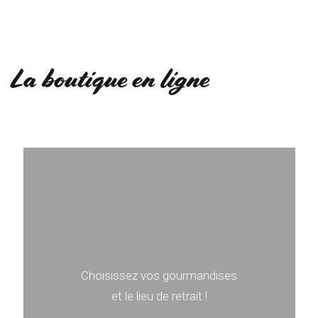
La boutique en ligne
Choisissez vos gourmandises
et le lieu de retrait !