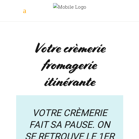
Votre crèmerie
fromagerie
itinérante
VOTRE CRÈMERIE
FAIT SA PAUSE. ON
SE RETROUVE LE 1ER