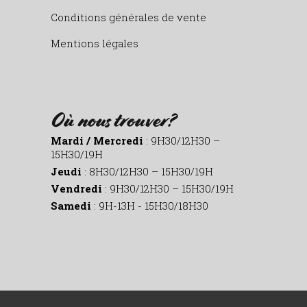
Conditions générales de vente
Mentions légales
Où nous trouver?
Mardi / Mercredi
: 9H30/12H30 –
15H30/19H
Jeudi
: 8H30/12H30 – 15H30/19H
Vendredi
: 9H30/12H30 – 15H30/19H
Samedi
: 9H-13H - 15H30/18H30