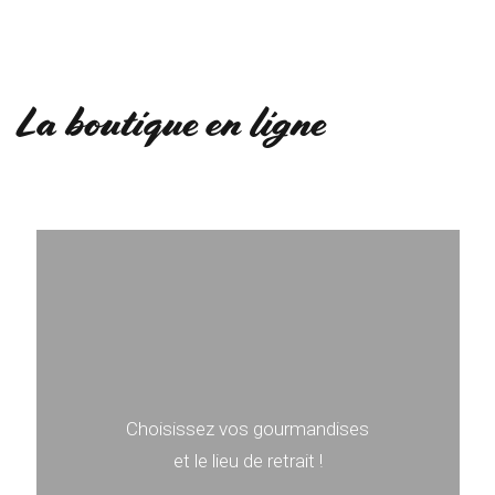
La boutique en ligne
Choisissez vos gourmandises
et le lieu de retrait !