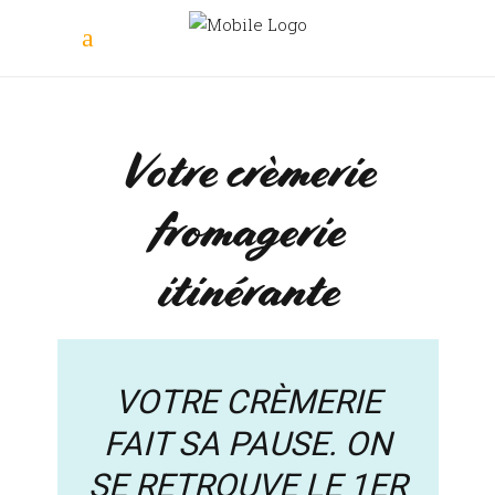
Votre crèmerie
fromagerie
itinérante
VOTRE CRÈMERIE
FAIT SA PAUSE. ON
SE RETROUVE LE 1ER