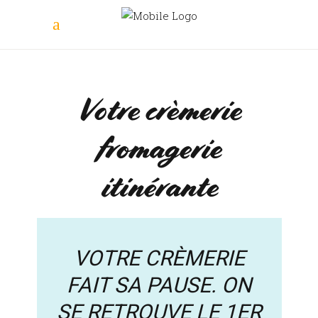
Votre crèmerie
fromagerie
itinérante
VOTRE CRÈMERIE
FAIT SA PAUSE. ON
SE RETROUVE LE 1ER