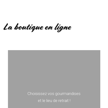
La boutique en ligne
Choisissez vos gourmandises
et le lieu de retrait !