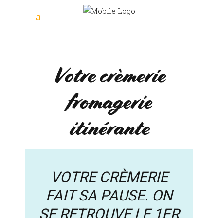
Votre crèmerie
fromagerie
itinérante
VOTRE CRÈMERIE
FAIT SA PAUSE. ON
SE RETROUVE LE 1ER