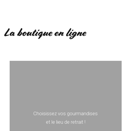
La boutique en ligne
Choisissez vos gourmandises
et le lieu de retrait !