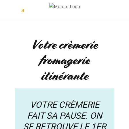
Votre crèmerie
fromagerie
itinérante
VOTRE CRÈMERIE
FAIT SA PAUSE. ON
SE RETROUVE LE 1ER