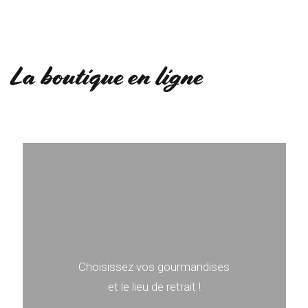
La boutique en ligne
Choisissez vos gourmandises
et le lieu de retrait !